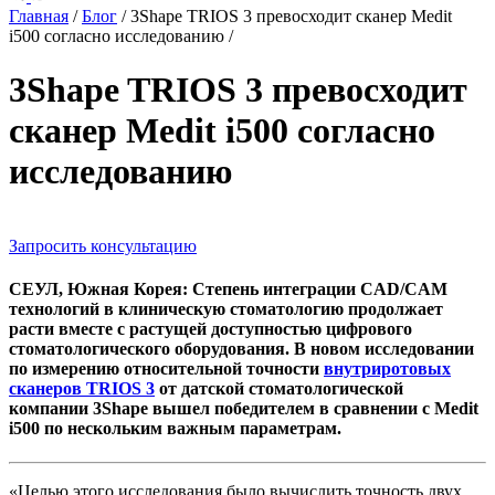
Главная
/
Блог
/
3Shape TRIOS 3 превосходит сканер Medit
i500 согласно исследованию
/
3Shape TRIOS 3 превосходит
сканер Medit i500 согласно
исследованию
Запросить консультацию
СЕУЛ, Южная Корея: Степень интеграции CAD/CAM
технологий в клиническую стоматологию продолжает
расти вместе с растущей доступностью цифрового
стоматологического оборудования. В новом исследовании
по измерению относительной точности
внутриротовых
сканеров TRIOS 3
от датской стоматологической
компании 3Shape вышел победителем в сравнении с Medit
i500 по нескольким важным параметрам.
«Целью этого исследования было вычислить точность двух