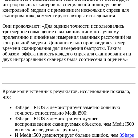
интраоральных сканеров на специальной полнодуговой
контрольной модели с применением нескольких спреев для
сканирования», комментируют авторы исследования.
Они продолжают: «Для оценки точности использовались
трехмерное совмещение с выравниванием по лучшему
прилеганию и линейные измерения заданных расстояний на
контрольной модели. Дополнительно производился замер
времени сканирования для измерения быстроты. Таким
образом, эффективность каждого спрея для сканирования на
двух интраоральных сканерах была соотнесена и оценена.»
Кроме количественных результатов, исследование показало,
что:
3Shape TRIOS 3 демонстрирует заметно большую
точность относительно Medit i500;
3Shape TRIOS 3 демонстрирует лучшее
воспроизведение сканируемых объектов, чем Medit I500
во всех исследуемых группах;
И Medit i500 демонстрирует больше ошибок, чем
3Shape