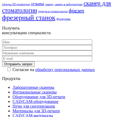
сканер для
отзывы
обзоры 3D принтеров
сканер
сканер в лабораторию
стоматологии
фрезер
тренды в стоматологии
фрезерный станок
фрезеровка
Получить
консультацию специалиста
Согласие на
обработку персональных данных
Продукты
Лабораторные сканеры
Интраоральные сканеры
Оборудование для 3D-печати
CAD/CAM-оборудование
Печи для синтеризации
Материалы для 3D-печати
CAD/CAM-материалы