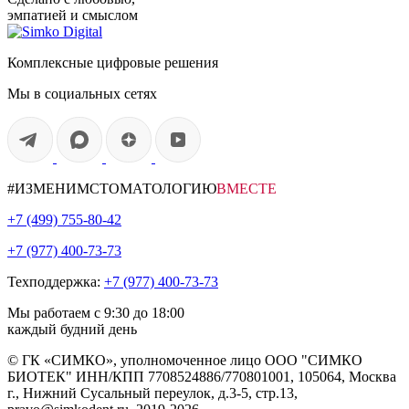
эмпатией и смыслом
Комплексные цифровые решения
Мы в социальных сетях
#ИЗМЕНИМСТОМАТОЛОГИЮ
ВМЕСТЕ
+7 (499)
755-80-42
+7 (977)
400-73-73
Техподдержка:
+7 (977) 400-73-73
Мы работаем
с 9:30 до 18:00
каждый будний день
© ГК «СИМКО», уполномоченное лицо ООО "СИМКО
БИОТЕК" ИНН/КПП 7708524886/770801001, 105064, Москва
г., Нижний Сусальный переулок, д.3-5, стр.13,