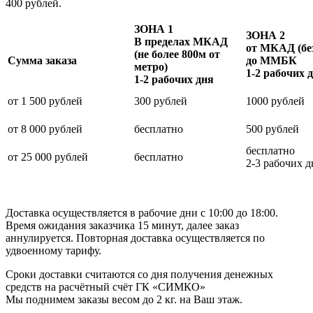
400 рублей.
ЗОНА 1
ЗОНА 2
В пределах МКАД
от МКАД (без
(не более 800м от
Сумма заказа
до ММБК
метро)
1-2 рабочих 
1-2 рабочих дня
от 1 500 рублей
300 рублей
1000 рублей
от 8 000 рублей
бесплатно
500 рублей
бесплатно
от 25 000 рублей
бесплатно
2-3 рабочих д
Доставка осуществляется в рабочие дни с 10:00 до 18:00.
Время ожидания заказчика 15 минут, далее заказ
аннулируется. Повторная доставка осуществляется по
удвоенному тарифу.
Сроки доставки считаются со дня получения денежных
средств на расчётный счёт ГК «СИМКО»
Мы поднимем заказы весом до 2 кг. на Ваш этаж.