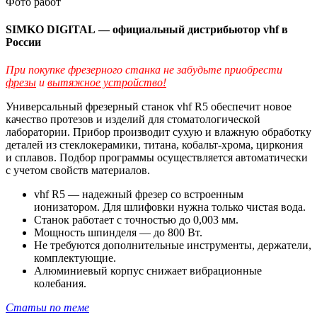
Фото работ
SIMKO
DIGITAL
— официальный дистрибьютор vhf в
России
При покупке фрезерного станка не забудьте приобрести
фрезы
и
вытяжное устройство!
Универсальный фрезерный станок vhf R5 обеспечит новое
качество протезов и изделий для стоматологической
лаборатории. Прибор производит сухую и влажную обработку
деталей из стеклокерамики, титана, кобальт-хрома, циркония
и сплавов. Подбор программы осуществляется автоматически
с учетом свойств материалов.
vhf R5 ― надежный фрезер со встроенным
ионизатором. Для шлифовки нужна только чистая вода.
Станок работает с точностью до 0,003 мм.
Мощность шпинделя ― до 800 Вт.
Не требуются дополнительные инструменты, держатели,
комплектующие.
Алюминиевый корпус снижает вибрационные
колебания.
Статьи по теме