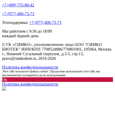
+7 (499)
755-80-42
+7 (977)
400-73-73
Техподдержка:
+7 (977) 400-73-73
Мы работаем
с 9:30 до 18:00
каждый будний день
© ГК «СИМКО», уполномоченное лицо ООО "СИМКО
БИОТЕК" ИНН/КПП 7708524886/770801001, 105064, Москва
г., Нижний Сусальный переулок, д.3-5, стр.13,
pravo@simkodent.ru, 2019-2026
Политика конфиденциальности
Этот сайт использует файлы cookies. Продолжая использовать этот сайт, вы
автоматически соглашаетесь на их использование.
Ок
Политика конфиденциальности